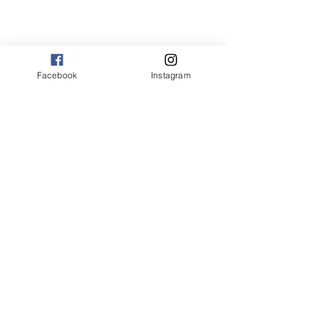
Facebook
Instagram
© 2025 by OLTA CARINZIA. All rights
reserved.