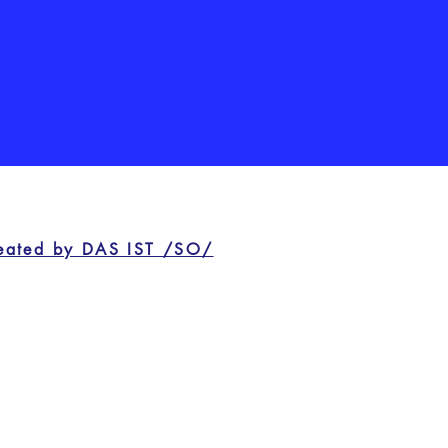
eated by DAS IST /SO/