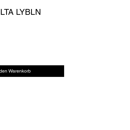
OLTA LYBLN
 den Warenkorb