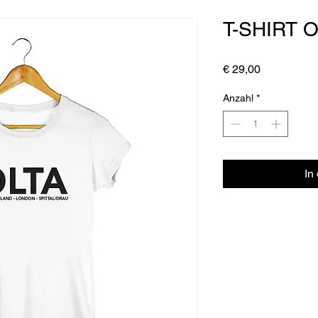
T-SHIRT 
Preis
€ 29,00
Anzahl
*
In